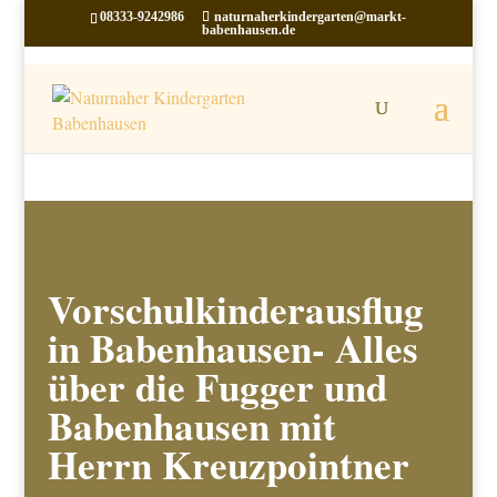
08333-9242986
naturnaherkindergarten@markt-
babenhausen.de
Vorschulkinderausflug
in Babenhausen- Alles
über die Fugger und
Babenhausen mit
Herrn Kreuzpointner