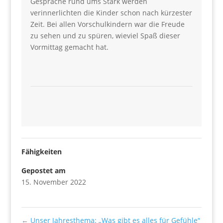
Gespräche rund ums Stark werden
verinnerlichten die Kinder schon nach kürzester
Zeit. Bei allen Vorschulkindern war die Freude
zu sehen und zu spüren, wieviel Spaß dieser
Vormittag gemacht hat.
Fähigkeiten
Gepostet am
15. November 2022
←
Unser Jahresthema: „Was gibt es alles für Gefühle“