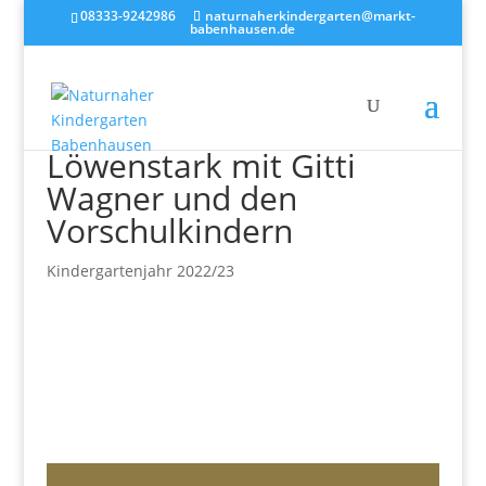
08333-9242986
naturnaherkindergarten@markt-
babenhausen.de
Löwenstark mit Gitti
Wagner und den
Vorschulkindern
Kindergartenjahr 2022/23