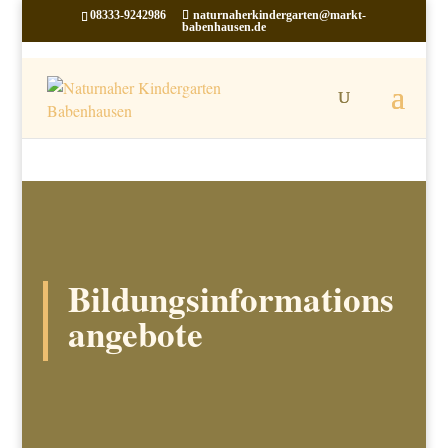
08333-9242986
naturnaherkindergarten@markt-
babenhausen.de
Bildungsinformations
angebote