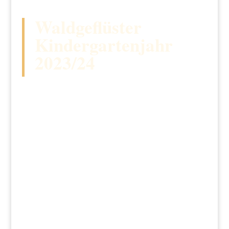
Waldgeflüster
Kindergartenjahr
2023/24