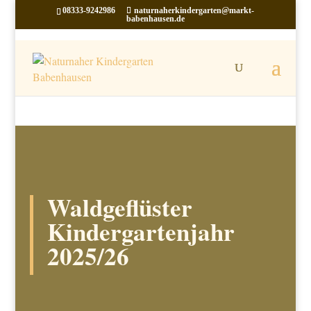
08333-9242986
naturnaherkindergarten@markt-
babenhausen.de
Waldgeflüster
Kindergartenjahr
2025/26