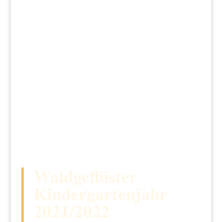
Waldgeflüster
Kindergartenjahr
2021/2022