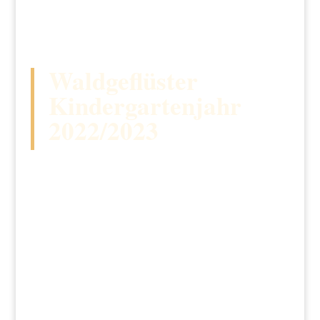
Waldgeflüster
Kindergartenjahr
2022/2023