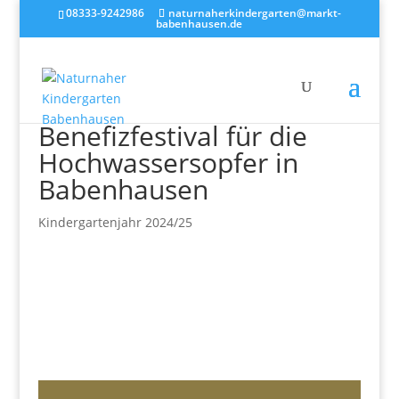
08333-9242986
naturnaherkindergarten@markt-
babenhausen.de
Benefizfestival für die
Hochwassersopfer in
Babenhausen
Kindergartenjahr 2024/25