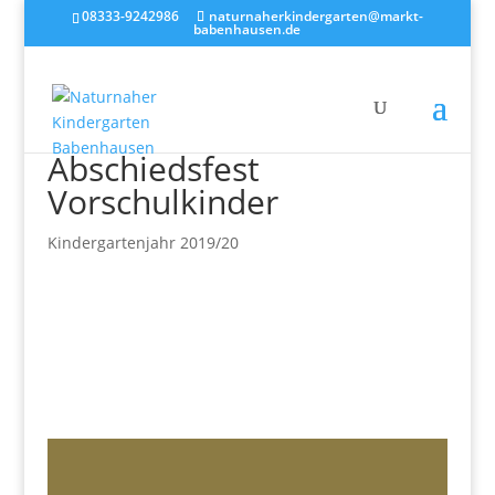
08333-9242986
naturnaherkindergarten@markt-
babenhausen.de
Abschiedsfest
Vorschulkinder
Kindergartenjahr 2019/20