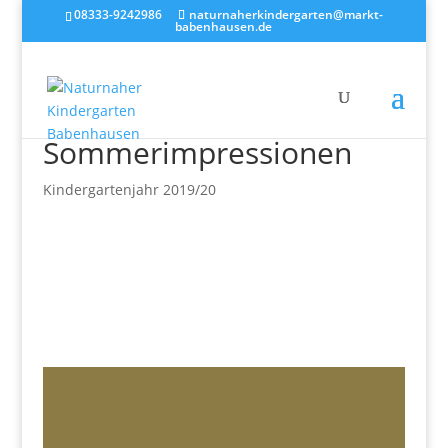
08333-9242986
naturnaherkindergarten@markt-
babenhausen.de
Sommerimpressionen
Kindergartenjahr 2019/20